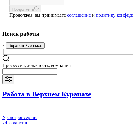
Продолжить
Продолжая, вы принимаете
соглашение
и
политику конфид
Поиск работы
в
Верхнем Куранахе
Профессия, должность, компания
Работа в Верхнем Куранахе
Уралстройсервис
24 вакансии