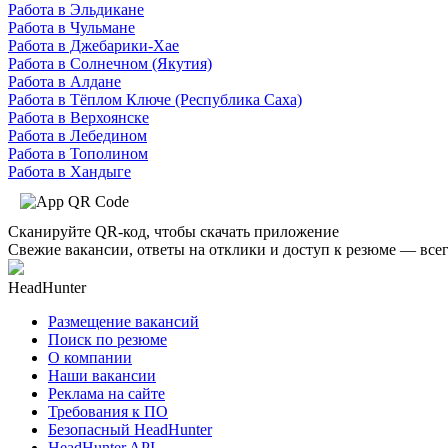
Работа в Эльдикане
Работа в Чульмане
Работа в Джебарики-Хае
Работа в Солнечном (Якутия)
Работа в Алдане
Работа в Тёплом Ключе (Республика Саха)
Работа в Верхоянске
Работа в Лебедином
Работа в Тополином
Работа в Хандыге
Сканируйте QR-код, чтобы скачать приложение
Свежие вакансии, ответы на отклики и доступ к резюме — всег
HeadHunter
Размещение вакансий
Поиск по резюме
О компании
Наши вакансии
Реклама на сайте
Требования к ПО
Безопасный HeadHunter
HeadHunter API